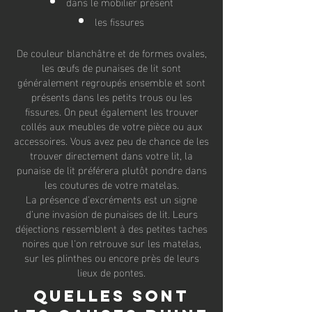
dans le mobilier présent
les fissures
De couleur blanchâtre et de formes ovales,
les œufs de punaises de lit sont
généralement regroupés ensemble et sont
présents dans les petits trous ou les
fissures. On peut également les trouver
collés aux meubles de votre pièce ou aux
accessoires. Vous avez peu de chance de les
trouver directement dans votre lit, la
punaise de lit préférera plutôt pondre dans
les coutures de votre matelas.
La présence d'excréments est un signe
d'une invasion de punaises de lit. Leurs
déjections ressemblent à des petites taches
noires que l'on retrouve sur les matelas,
sur les plinthes ou encore près de leurs
lieux de pontes.
Quelles sont