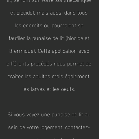
et biocide), mais aussi dans tous
les endroits où pourraient se
faufiler la punaise de lit (biocide et
thermique). Cette application avec
différents procédés nous permet de
traiter les adultes mais également
les larves et les oeufs.
Si vous voyez une punaise de lit au
sein de votre logement, contactez-