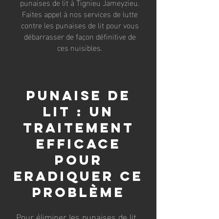
punaises de lit à Tignieu Jameyzieu.
Faites appel à nos services de lutte
contre les punaises de lit pour vous
débarrasser de façon définitive de
ces nuisibles.
Punaise de
lit : un
traitement
efficace
pour
eradiquer ce
problème
Pour éliminer les punaises de lit,