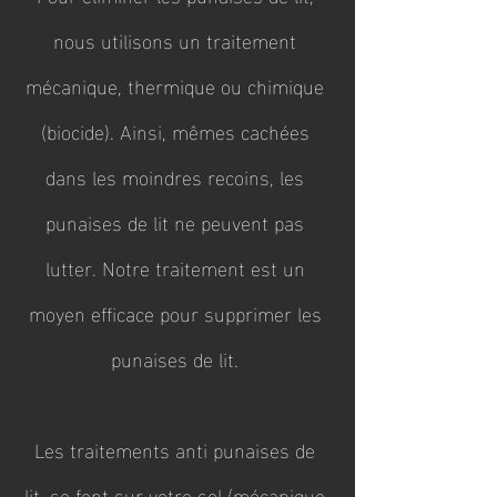
nous utilisons un traitement
mécanique, thermique ou chimique
(biocide). Ainsi, mêmes cachées
dans les moindres recoins, les
punaises de lit ne peuvent pas
lutter. Notre traitement est un
moyen efficace pour supprimer les
punaises de lit.
Les traitements anti punaises de
lit, se font sur votre sol (mécanique