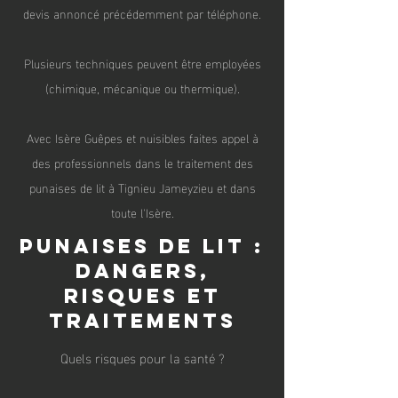
devis annoncé précédemment par téléphone.
Plusieurs techniques peuvent être employées
(chimique, mécanique ou thermique).
Avec Isère Guêpes et nuisibles faites appel à
des professionnels dans le traitement des
punaises de lit à Tignieu Jameyzieu et dans
toute l'Isère.
Punaises de lit :
dangers,
risques et
traitements
Quels risques pour la santé ?