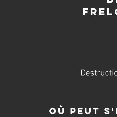
frel
Destructi
Où peut s'