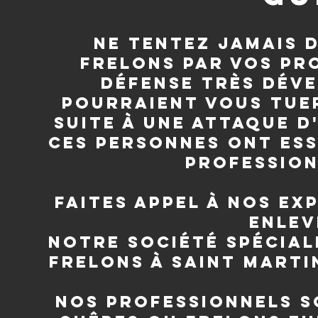
Ne tentez jamais 
frelons par vos pr
défense très déve
pourraient vous tuer
suite à une attaque 
ces personnes ont ess
profession
Faites appel à nos e
enlev
Notre société spécial
frelons à Saint Marti
Nos professionnels so