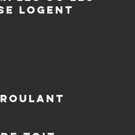
 se logent
 roulant