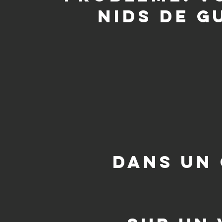
nids de g
dans un 