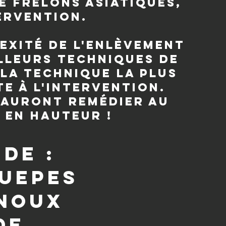
e frelons asiatiques,
ervention.
exité de l'enlèvement
illeurs techniques de
 la technique la plus
e à l'intervention.
sauront remédier au
 en hauteur !
de :
guepes
inoux
de