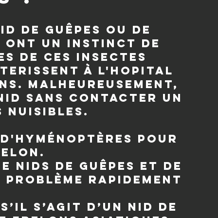
id de guêpes ou de
 ont un instinct de
es de ces insectes
terissent à l'hopital
ons. Malheureusement,
nid sans contacter un
 nuisibles.
n d'hyménoptères pour
relon.
e nids de guêpes et de
e problème rapidement
il s’agit d’un nid de