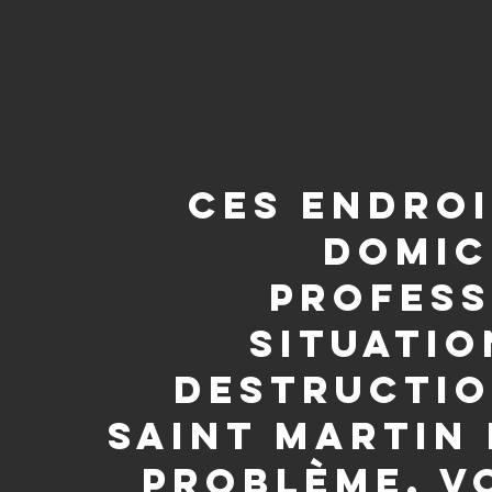
Ces endroi
domic
profess
situatio
destructio
Saint Martin
problème. V