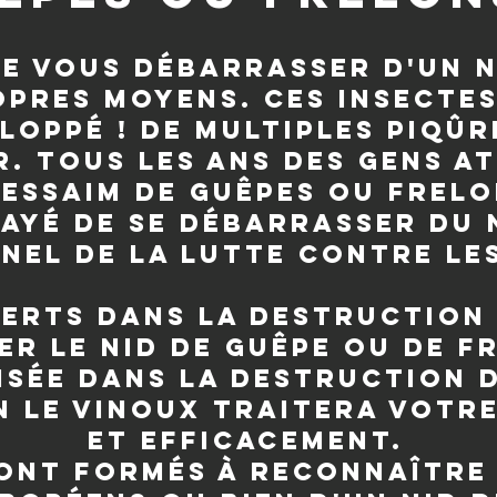
de vous débarrasser d'un n
opres moyens. Ces insectes
loppé ! De multiples piqûr
. Tous les ans des gens at
d'essaim de guêpes ou frel
ayé de se débarrasser du 
nel de la lutte contre les
xperts dans la destructio
er le nid de guêpe ou de f
isée dans la destruction d
n le Vinoux traitera votr
et efficacement.
nt formés à reconnaître s’