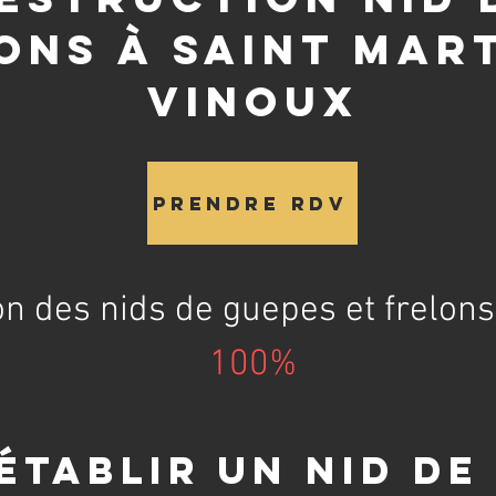
ons à Saint Mart
Vinoux
Prendre RDV
on des nids de guepes et frelons
100%
établir un nid de