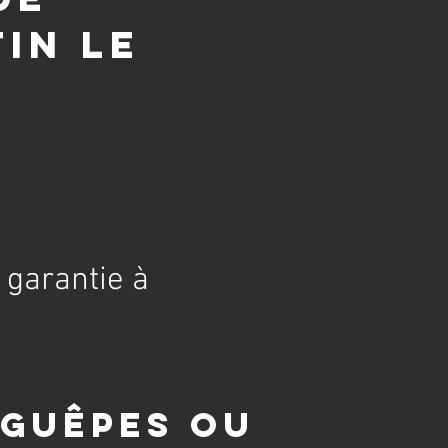
in le
 garantie à
 guêpes ou