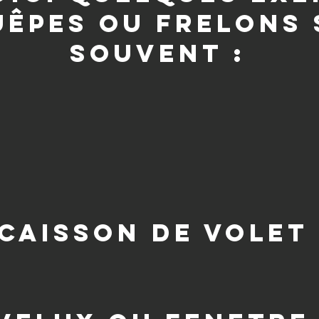
uêpes ou frelons
souvent :
caisson de volet