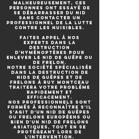
Malheureusement, ces
personnes ont essayé de
se débarrasser du nid
sans contacter un
professionnel de la lutte
contre les nuisibles.
Faites appel à nos
experts dans la
destruction
d'hyménoptères pour
enlever le nid de guêpe ou
de frelon.
Notre société spécialisée
dans la destruction de
nids de guêpes et de
frelons à Ruy Montceau
traitera votre problème
rapidement et
efficacement.
Nos professionnels sont
formés à reconnaître s’il
s’agit d’un nid de guêpes
ou frelons européens ou
bien d'un nid de frelons
asiatiques, tout en se
protégeant lors de
l’intervention.