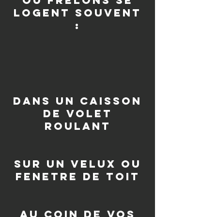
ou frelons se
logent souvent
:
dans un caisson
de volet
roulant
sur un velux ou
fenetre de toit
au coin de vos