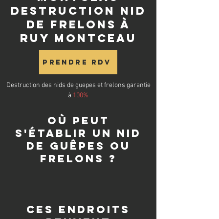
destruction nid
de frelons à
Ruy Montceau
Prendre RDV
Destruction des nids de guepes et frelons garantie
à
100%
Où peut
s'établir un nid
de guêpes ou
frelons ?
Ces endroits