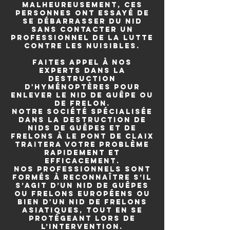
Malheureusement, ces
personnes ont essayé de
se débarrasser du nid
sans contacter un
professionnel de la lutte
contre les nuisibles.
Faites appel à nos
experts dans la
destruction
d'hyménoptères pour
enlever le nid de guêpe ou
de frelon.
Notre société spécialisée
dans la destruction de
nids de guêpes et de
frelons à Le Pont de Claix
traitera votre problème
rapidement et
efficacement.
Nos professionnels sont
formés à reconnaître s’il
s’agit d’un nid de guêpes
ou frelons européens ou
bien d'un nid de frelons
asiatiques, tout en se
protégeant lors de
l’intervention.