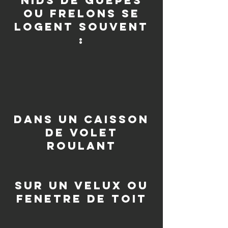
nids de guêpes
ou frelons se
logent souvent
:
dans un caisson
de volet
roulant
sur un velux ou
fenetre de toit