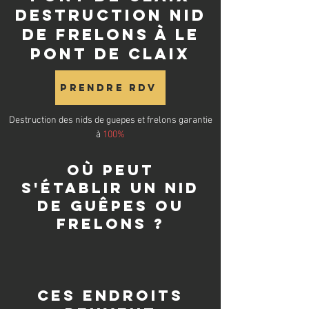
destruction nid
de frelons à Le
Pont de Claix
Prendre RDV
Destruction des nids de guepes et frelons garantie
à
100%
Où peut
s'établir un nid
de guêpes ou
frelons ?
Ces endroits