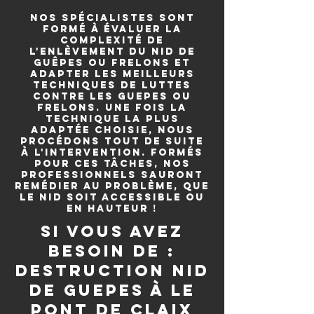
Nos spécialistes sont
formé à évaluer la
complexité de
l'enlèvement du nid de
guêpes ou frelons et
adapter les meilleurs
techniques de luttes
contre les guepes ou
frelons. Une fois la
technique la plus
adaptée choisie, nous
procédons tout de suite
à l'intervention. Formés
pour ces tâches, nos
professionnels sauront
remédier au problème, que
le nid soit accessible ou
en hauteur !
si vous avez
besoin de :
destruction nid
de guepes à Le
Pont de Claix