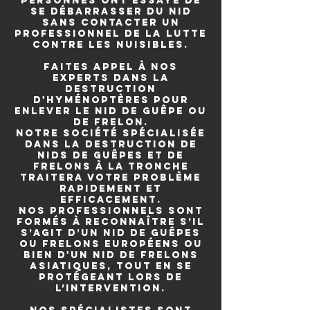
personnes ont essayé de
se débarrasser du nid
sans contacter un
professionnel de la lutte
contre les nuisibles.
Faites appel à nos
experts dans la
destruction
d'hyménoptères pour
enlever le nid de guêpe ou
de frelon.
Notre société spécialisée
dans la destruction de
nids de guêpes et de
frelons à La Tronche
traitera votre problème
rapidement et
efficacement.
Nos professionnels sont
formés à reconnaître s’il
s’agit d’un nid de guêpes
ou frelons européens ou
bien d'un nid de frelons
asiatiques, tout en se
protégeant lors de
l’intervention.