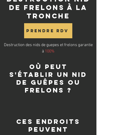
de frelons à La
Tronche
Prendre RDV
Destruction des nids de guepes et frelons garantie
à
100%
Où peut
s'établir un nid
de guêpes ou
frelons ?
Ces endroits
peuvent