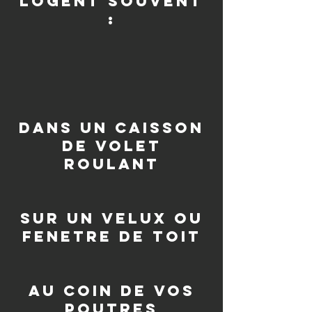
logent souvent
:
dans un caisson
de volet
roulant
sur un velux ou
fenetre de toit
au coin de vos
poutres