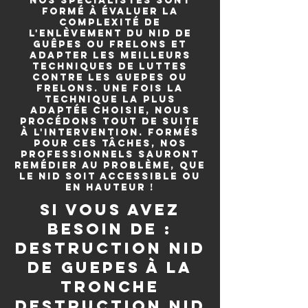
Nos spécialistes sont
formé à évaluer la
complexité de
l'enlèvement du nid de
guêpes ou frelons et
adapter les meilleurs
techniques de luttes
contre les guepes ou
frelons. Une fois la
technique la plus
adaptée choisie, nous
procédons tout de suite
à l'intervention. Formés
pour ces tâches, nos
professionnels sauront
remédier au problème, que
le nid soit accessible ou
en hauteur !
si vous avez
besoin de :
destruction nid
de guepes à La
Tronche
destruction nid