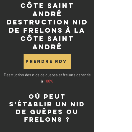
Côte Saint
André
destruction nid
de frelons à La
Côte Saint
André
Prendre RDV
Destruction des nids de guepes et frelons garantie
à
100%
Où peut
s'établir un nid
de guêpes ou
frelons ?