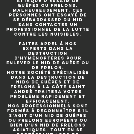
attaque d'essaim de
guêpes ou frelons.
Malheureusement, ces
personnes ont essayé de
se débarrasser du nid
sans contacter un
professionnel de la lutte
contre les nuisibles.
Faites appel à nos
experts dans la
destruction
d'hyménoptères pour
enlever le nid de guêpe ou
de frelon.
Notre société spécialisée
dans la destruction de
nids de guêpes et de
frelons à La Côte Saint
André traitera votre
problème rapidement et
efficacement.
Nos professionnels sont
formés à reconnaître s’il
s’agit d’un nid de guêpes
ou frelons européens ou
bien d'un nid de frelons
asiatiques, tout en se