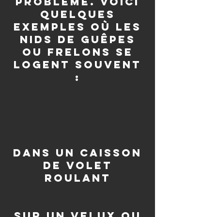
problème. Voici
quelques
exemples où les
nids de guêpes
ou frelons se
logent souvent
:
dans un caisson
de volet
roulant
sur un velux ou