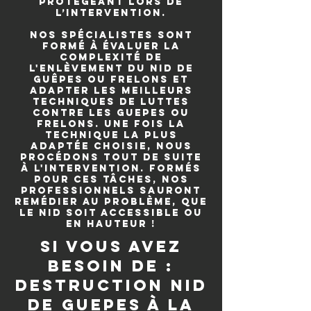
protégeant lors de
l’intervention.
Nos spécialistes sont
formé à évaluer la
complexité de
l'enlèvement du nid de
guêpes ou frelons et
adapter les meilleurs
techniques de luttes
contre les guepes ou
frelons. Une fois la
technique la plus
adaptée choisie, nous
procédons tout de suite
à l'intervention. Formés
pour ces tâches, nos
professionnels sauront
remédier au problème, que
le nid soit accessible ou
en hauteur !
si vous avez
besoin de :
destruction nid
de guepes à La