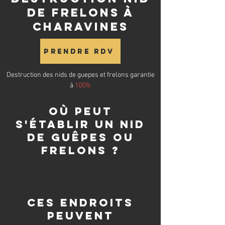
de frelons à
Charavines
Prendre RDV
Destruction des nids de guepes et frelons garantie
à
100%
Où peut
s'établir un nid
de guêpes ou
frelons ?
Ces endroits
peuvent