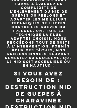
Nos spécialistes sont
formé à évaluer la
complexité de
l'enlèvement du nid de
guêpes ou frelons et
adapter les meilleurs
techniques de luttes
contre les guepes ou
frelons. Une fois la
technique la plus
adaptée choisie, nous
procédons tout de suite
à l'intervention. Formés
pour ces tâches, nos
professionnels sauront
remédier au problème, que
le nid soit accessible ou
en hauteur !
si vous avez
besoin de :
destruction nid
de guepes à
Charavines
destruction nid