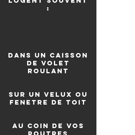
logent souvent
:
dans un caisson
de volet
roulant
sur un velux ou
fenetre de toit
au coin de vos
poutres