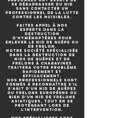
personnes ont essayé de
se débarrasser du nid
sans contacter un
professionnel de la lutte
contre les nuisibles.
Faites appel à nos
experts dans la
destruction
d'hyménoptères pour
enlever le nid de guêpe ou
de frelon.
Notre société spécialisée
dans la destruction de
nids de guêpes et de
frelons à Charavines
traitera votre problème
rapidement et
efficacement.
Nos professionnels sont
formés à reconnaître s’il
s’agit d’un nid de guêpes
ou frelons européens ou
bien d'un nid de frelons
asiatiques, tout en se
protégeant lors de
l’intervention.