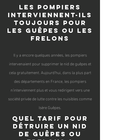
les pompiers
interviennent-ils
toujours pour
les guêpes ou les
frelons
Il y a encore quelques années, les pompiers
intervenaient pour supprimer le nid de guêpes et
cel
a gratuitement. Aujourd'hui, dans la plus part
des départeme
nts en France, les pompiers
n'interviennent plus et vous redirigent vers une
société privée de lutte contre les nuisibles comme
Isère Guêpes.
Quel tarif pour
détruire un nid
de guêpes ou