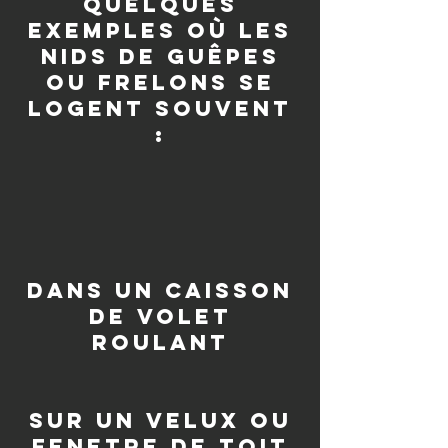
quelques
exemples où les
nids de guêpes
ou frelons se
logent souvent
:
dans un caisson
de volet
roulant
sur un velux ou
fenetre de toit