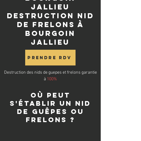
Jallieu
destruction nid
de frelons à
Bourgoin
Jallieu
Prendre RDV
Destruction des nids de guepes et frelons garantie
à
100%
Où peut
s'établir un nid
de guêpes ou
frelons ?