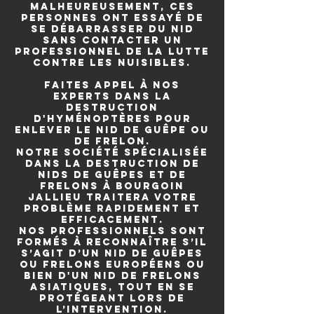
Malheureusement, ces
personnes ont essayé de
se débarrasser du nid
sans contacter un
professionnel de la lutte
contre les nuisibles.
Faites appel à nos
experts dans la
destruction
d'hyménoptères pour
enlever le nid de guêpe ou
de frelon.
Notre société spécialisée
dans la destruction de
nids de guêpes et de
frelons à Bourgoin
Jallieu traitera votre
problème rapidement et
efficacement.
Nos professionnels sont
formés à reconnaître s’il
s’agit d’un nid de guêpes
ou frelons européens ou
bien d'un nid de frelons
asiatiques, tout en se
protégeant lors de
l’intervention.